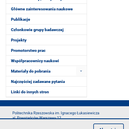
Główne zainteresowania naukowe
Publikacje
Członkowie grupy badawczej
Projekty
Promotorstwo prac
Współpracownicy naukowi
Materiały do pobrania
Najczęściej zadawane pytania
Linki do innych stron
Politechnika Rzeszowska im. Ignacego Łukasiewicza
al. Powstańców Warszawy 12
35-029 Rzeszów