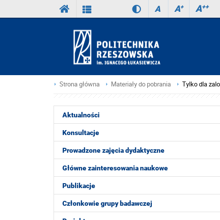
A
++
A
+
A
Strona główna
Materiały do pobrania
Tylko dla za
Aktualności
Konsultacje
Prowadzone zajęcia dydaktyczne
Główne zainteresowania naukowe
Publikacje
Członkowie grupy badawczej