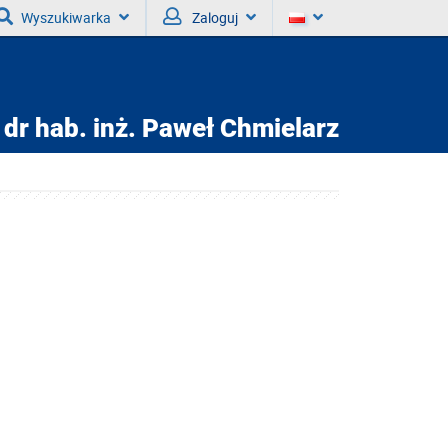
Wyszukiwarka
Zaloguj
 dr hab. inż.
Paweł Chmielarz