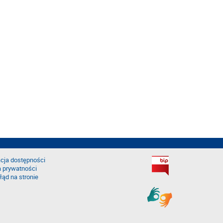
cja dostępności
a prywatności
łąd na stronie